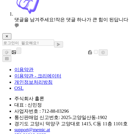
댓글을 남겨주세요!
작은 댓글 하나가 큰 힘이 된답니다
💬
이용약관
이용약관 - 크리에이터
개인정보처리방침
OSL
주식회사 홀론
대표 : 신민정
사업자번호 : 712-88-03296
통신판매업 신고번호: 2025-고양일산동-1902
경기도 고양시 덕양구 고양대로 1415, C동 11층 1101호
support@memic.at