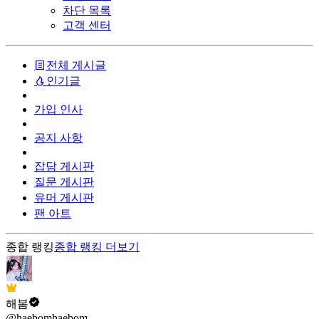
차단 목록
고객 센터
전체 게시글
인기글
가입 인사
공지 사항
잡담 게시판
질문 게시판
유머 게시판
팬 아트
종합 랭킹
종합 랭킹
더보기
해봄
@haebomhaebom