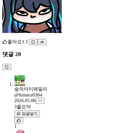
좋아요
3
3
댓글 20
숲의아이패밀리
@furnace0304
2026.05.06
3줄요약
답글달기
1