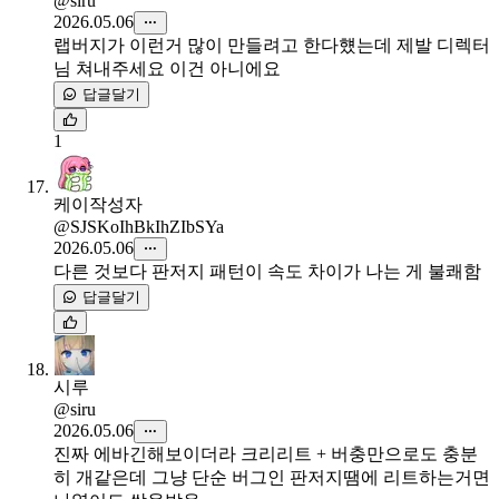
@siru
2026.05.06
랩버지가 이런거 많이 만들려고 한다헀는데 제발 디렉터
님 쳐내주세요 이건 아니에요
답글달기
1
케이
작성자
@SJSKoIhBkIhZIbSYa
2026.05.06
다른 것보다 판저지 패턴이 속도 차이가 나는 게 불쾌함
답글달기
시루
@siru
2026.05.06
진짜 에바긴해보이더라 크리리트 + 버충만으로도 충분
히 개같은데 그냥 단순 버그인 판저지땜에 리트하는거면