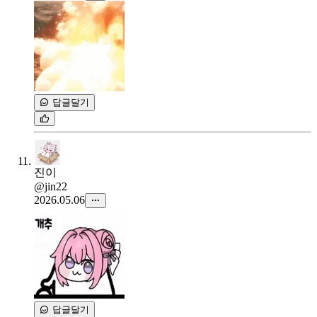
답글달기
진이
@jin22
2026.05.06
답글달기