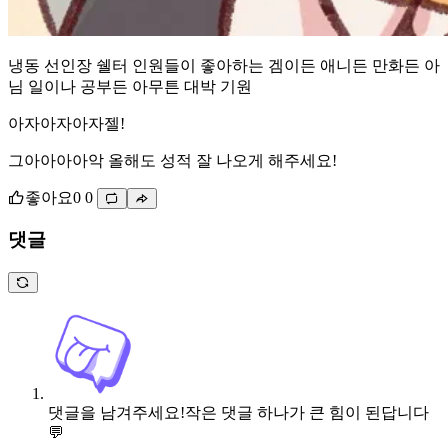
냉동 선인장 쉘터 인원들이 좋아하는 겜이든 애니든 만화든 아
님 일이나 공부든 아무튼 대박 기원
아자아자아자젤!
그아아아아악 올해도 성적 잘 나오게 해주세요!
좋아요
0
0
댓글
댓글을 남겨주세요!
작은 댓글 하나가 큰 힘이 된답니다
💬