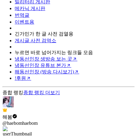
밀리터리 게시판
메카닉 게시판
번역글
이벤트용
긴가민가 한 글 사전 검열용
게시글 사전 검역소
누르면 바로 넘어가지는 링크들 모음
냉동선인장 생방송 보는 곳
냉동선인장 유튜브 본가
해동선인장 (방송 다시보기)
!후원
종합 랭킹
종합 랭킹
더보기
해봄
@haebomhaebom