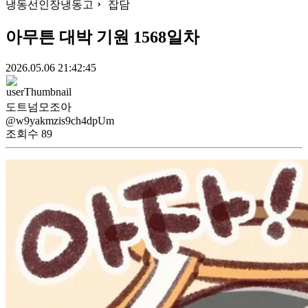
냉동선인장냉동고
잡담
아무튼 대박 기원 1568일차
2026.05.06 21:42:45
도트넘모조아
@w9yakmzis9ch4dpUm
조회수
89