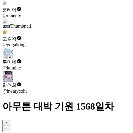
룬레이
@runeray
고갈왕
@gogalking
쿠미네
@kumine
화려희
@hwaryeohi
아무튼 대박 기원 1568일차