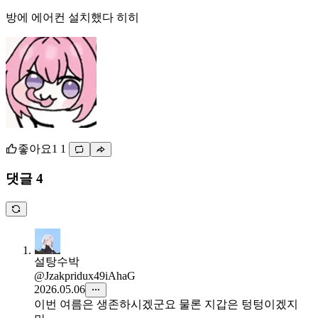
방에 에어컨 설치했다 히히
좋아요
1
1
댓글 4
설탕수박
@Jzakpridux49iAhaG
2026.05.06
이번 여름은 생존하시겠군요 물론 지갑은 텅텅이겠지