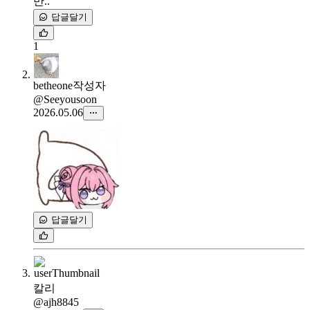
만..
답글달기
1
betheone
작성자
@Seeyousoon
2026.05.06
답글달기
칼리
@ajh8845