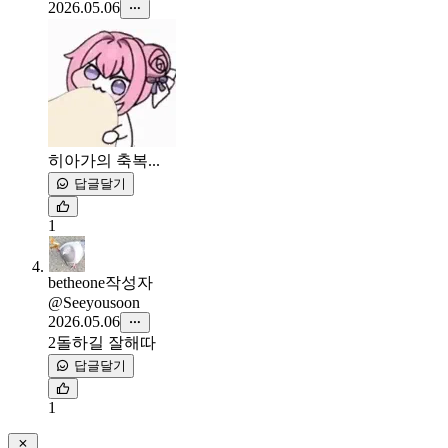
2026.05.06
히아가의 축복...
답글달기
1
betheone
작성자
@Seeyousoon
2026.05.06
2돌하길 잘해따
답글달기
1