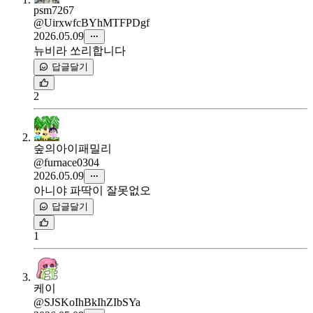
psm7267
@UirxwfcBYhMTFPDgf
2026.05.09
뉴비라 쏘리합니다
답글달기
2
숲의아이패밀리
@furnace0304
2026.05.09
아니야 파딱이 잘못없오
답글달기
1
케이
@SJSKoIhBkIhZIbSYa