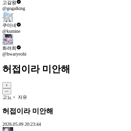
고갈왕
@gogalking
쿠미네
@kumine
화려희
@hwaryeohi
허접이라 미안해
고뇨
자유
허접이라 미안해
2026.05.09 20:23:44