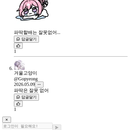
파딱할배는 잘못없어...
답글달기
1
겨울고양이
@Gopyeong
2026.05.09
파딱은 잘못 없어
답글달기
1