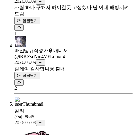
2026.05.09
사람 하나 구해서 해야할듯 고생했다 님 이제 해방시켜
드림
답글달기
1
빠인땡큐
작성자
매니저
@tRKZscNm4VFLquxd4
2026.05.09
갈게여 감사합니당 할배
답글달기
2
칼리
@ajh8845
2026.05.09