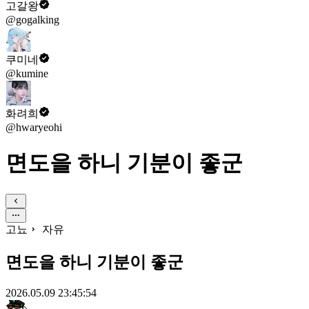
고갈왕
@gogalking
쿠미네
@kumine
화려희
@hwaryeohi
면도을 하니 기분이 좋군
고뇨
자유
면도을 하니 기분이 좋군
2026.05.09 23:45:54