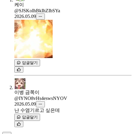
케이
@SJSKoIhBkIhZIbSYa
2026.05.09
답글달기
이병 금쪽이
@IYNO8vHs4eswsNYOV
2026.05.09
난 수염기르고 싶은데
답글달기