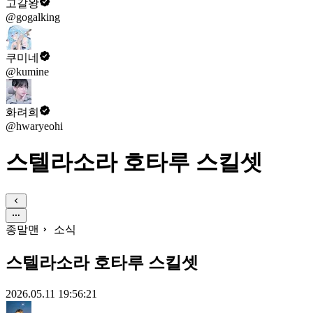
고갈왕
@gogalking
쿠미네
@kumine
화려희
@hwaryeohi
스텔라소라 호타루 스킬셋
종말맨
소식
스텔라소라 호타루 스킬셋
2026.05.11 19:56:21