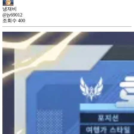
냉재비
@jy69012
조회수
400