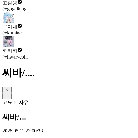
고갈왕
@gogalking
쿠미네
@kumine
화려희
@hwaryeohi
씨바/....
고뇨
자유
씨바/....
2026.05.11 23:00:33