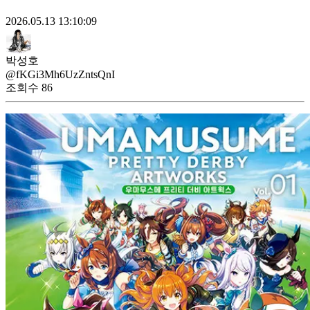
2026.05.13 13:10:09
박성호
@fKGi3Mh6UzZntsQnI
조회수
86