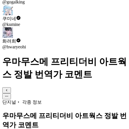
@gogalking
쿠미네
@kumine
화려희
@hwaryeohi
우마무스메 프리티더비 아트웍
스 정발 번역가 코멘트
단지널
각종 정보
우마무스메 프리티더비 아트웍스 정발 번
역가 코멘트