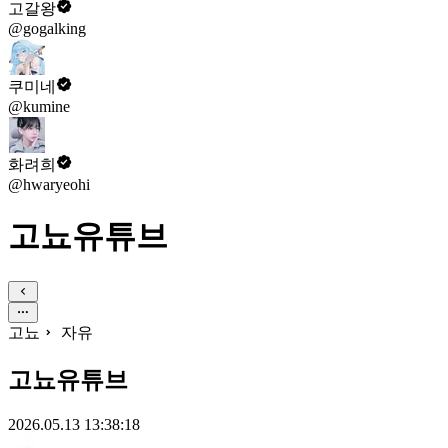
고갈왕
@gogalking
쿠미네
@kumine
화려희
@hwaryeohi
고뇨유튜브
고뇨
자유
고뇨유튜브
2026.05.13 13:38:18