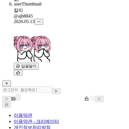
칼리
@ajh8845
2026.05.13
답글달기
이용약관
이용약관 - 크리에이터
개인정보처리방침