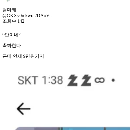
딜마레
@GKXy0rekwoj2DAoVs
조회수
142
9만이네?
축하한다
근데 언제 9만된거지