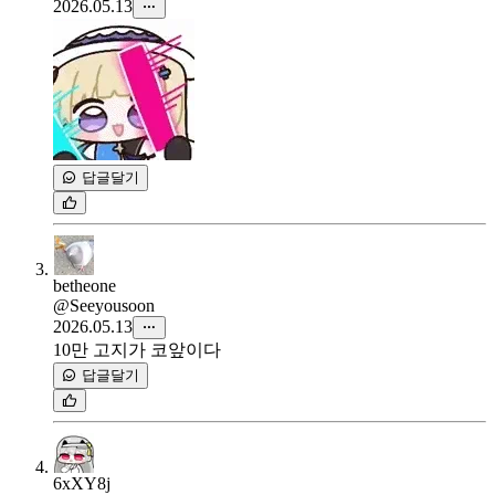
2026.05.13
답글달기
betheone
@Seeyousoon
2026.05.13
10만 고지가 코앞이다
답글달기
6xXY8j