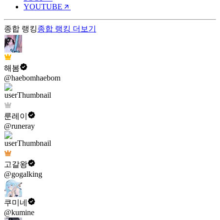
YOUTUBE
종합 랭킹
종합 랭킹
더보기
해봄
@haebomhaebom
룬레이
@runeray
고갈왕
@gogalking
쿠미네
@kumine