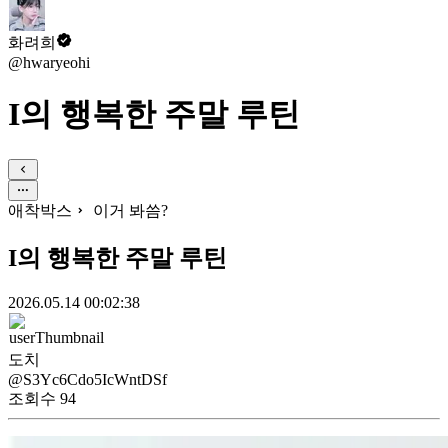
화려희
@hwaryeohi
I의 행복한 주말 루틴
애착박스
이거 봐씀?
I의 행복한 주말 루틴
2026.05.14 00:02:38
도치
@S3Yc6Cdo5IcWntDSf
조회수
94