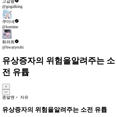
고갈왕
@gogalking
쿠미네
@kumine
화려희
@hwaryeohi
유상증자의 위험을알려주는 소
전 유튭
종말맨
자유
유상증자의 위험을알려주는 소전 유튭