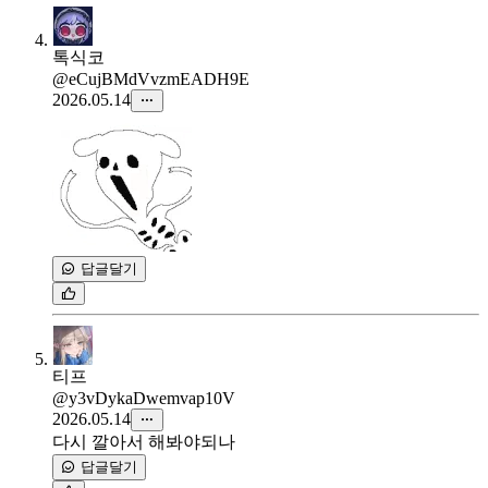
톡식코
@eCujBMdVvzmEADH9E
2026.05.14
답글달기
티프
@y3vDykaDwemvap10V
2026.05.14
다시 깔아서 해봐야되나
답글달기