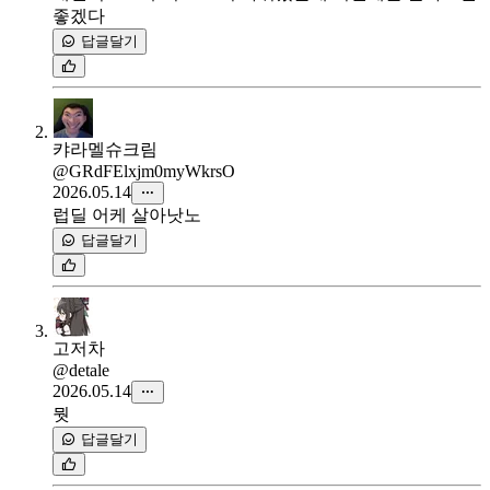
좋겠다
답글달기
캬라멜슈크림
@GRdFElxjm0myWkrsO
2026.05.14
럽딜 어케 살아낫노
답글달기
고저차
@detale
2026.05.14
뭣
답글달기