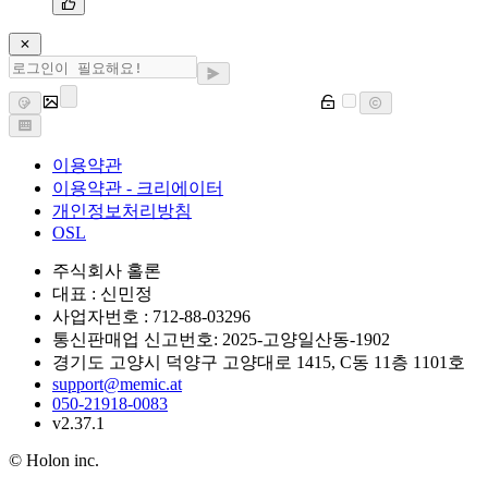
이용약관
이용약관 - 크리에이터
개인정보처리방침
OSL
주식회사 홀론
대표 : 신민정
사업자번호 : 712-88-03296
통신판매업 신고번호: 2025-고양일산동-1902
경기도 고양시 덕양구 고양대로 1415, C동 11층 1101호
support@memic.at
050-21918-0083
v2.37.1
© Holon inc.