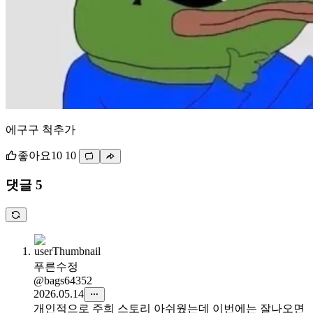
에구구 척추가
좋아요
10
10
댓글 5
푸른수정
@bags64352
2026.05.14
개인적으로 주희 스토리 아쉬웠는데 이번에는 잘나오면