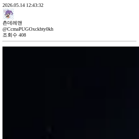
2026.05.14 12:43:32
츤데레맨
@CcmaPUGOxckbty0kh
조회수
408