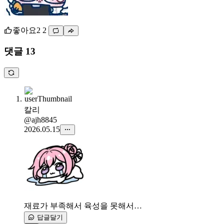
좋아요
2
2
댓글 13
칼리
@ajh8845
2026.05.15
재료가 부족해서 육성을 못해서…
답글달기