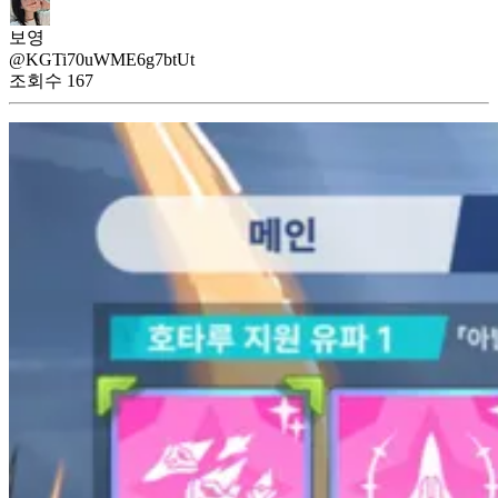
보영
@KGTi70uWME6g7btUt
조회수
167