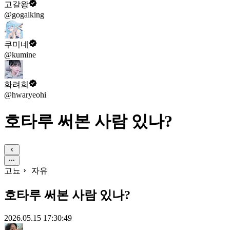
고갈왕
@gogalking
쿠미네
@kumine
화려희
@hwaryeohi
호타루 써본 사람 있나?
고뇨
자유
호타루 써본 사람 있나?
2026.05.15 17:30:49