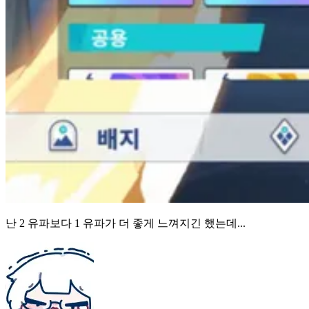
난 2 유파보다 1 유파가 더 좋게 느껴지긴 했는데...