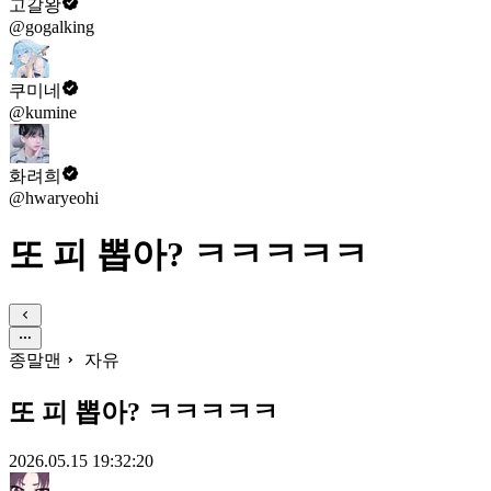
고갈왕
@gogalking
쿠미네
@kumine
화려희
@hwaryeohi
또 피 뽑아? ㅋㅋㅋㅋㅋ
종말맨
자유
또 피 뽑아? ㅋㅋㅋㅋㅋ
2026.05.15 19:32:20