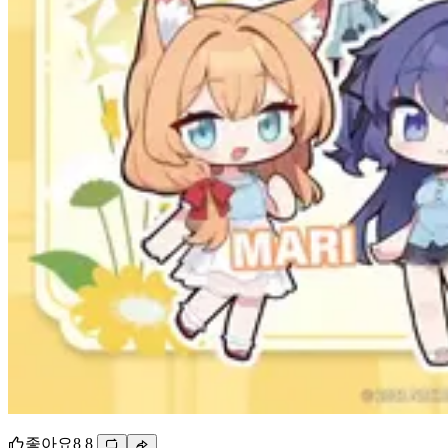
좋아요
8
8