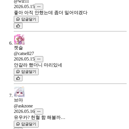
@wiz11
2026.05.15
좋아 아직 안했는데 좀더 밀어야겠다
답글달기
켓슬
@catsell27
2026.05.15
안갈라 했더니 마리있네
답글달기
브마
@askzone
2026.05.16
유우카? 헌혈 함 해볼까…
답글달기