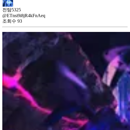
전탐5325
@ETnsi9i8jR4kFnAeq
조회수
93