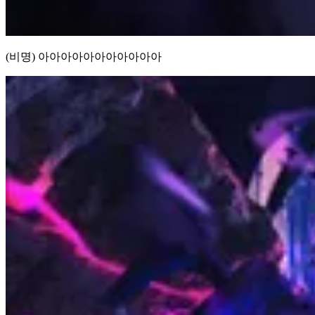
(비명) 아아아아아아아아아아아