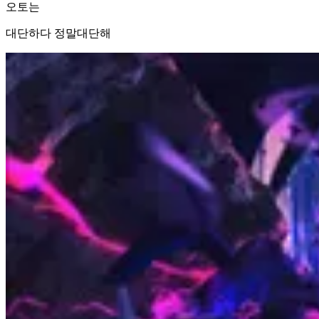
오토는
대단하다 정말대단해