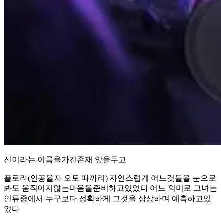
신이라는 이름을가진존재 앞을두고
플로라(인공율자 오토 따까리) 자연스럽게 어느것들을 눈으로
봐도 움직이지않는마음을준비하고있었다 어느 의미로 그녀는
인류중에서 누구보다 정확하게 그것을 상상하며 예측하고있
었다