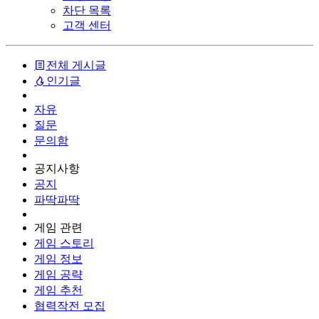
차단 목록
고객 센터
전체 게시글
인기글
자유
질문
문의함
공지사항
공지
파딱파딱
게임 관련
게임 스토리
게임 정보
게임 공략
게임 추천
협력작전 모집