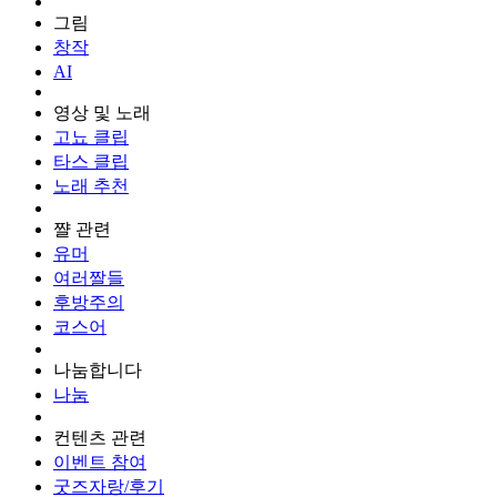
그림
창작
AI
영상 및 노래
고뇨 클립
타스 클립
노래 추천
쨜 관련
유머
여러짤들
후방주의
코스어
나눔합니다
나눔
컨텐츠 관련
이벤트 참여
굿즈자랑/후기