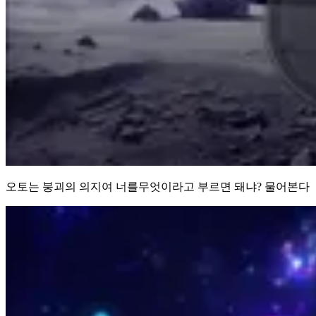
오토는 붕괴의 의지여 너를무엇이라고 부르면 돼냐? 물어본다