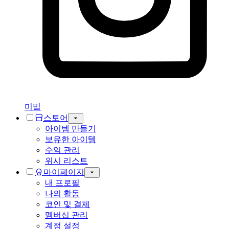
미밐
스토어
아이템 만들기
보유한 아이템
수익 관리
위시 리스트
마이페이지
내 프로필
나의 활동
코인 및 결제
멤버십 관리
계정 설정