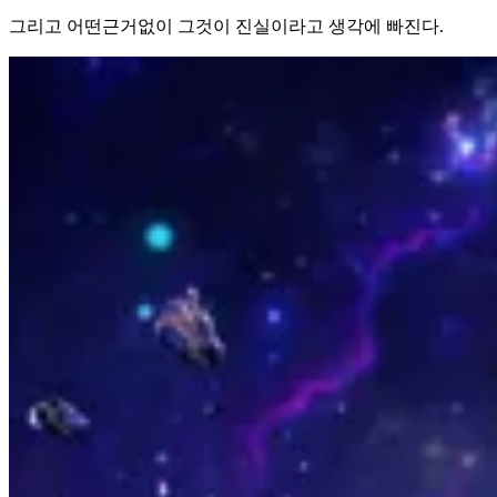
그리고 어떤근거없이 그것이 진실이라고 생각에 빠진다.