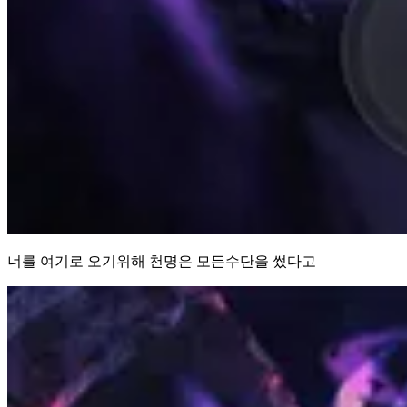
너를 여기로 오기위해 천명은 모든수단을 썼다고