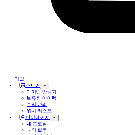
미밐
스토어
아이템 만들기
보유한 아이템
수익 관리
위시 리스트
마이페이지
내 프로필
나의 활동