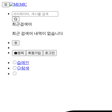
최근검색어
최근 검색어 내역이 없습니다
원픽
회원가입
로그인
메인
탐색