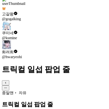
고갈왕
@gogalking
쿠미네
@kumine
화려희
@hwaryeohi
트릭컬 일섭 팝업 줄
종말맨
자유
트릭컬 일섭 팝업 줄