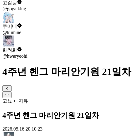
고갈왕
@gogalking
쿠미네
@kumine
화려희
@hwaryeohi
4주년 헨그 마리안기원 21일차
고뇨
자유
4주년 헨그 마리안기원 21일차
2026.05.16 20:10:23