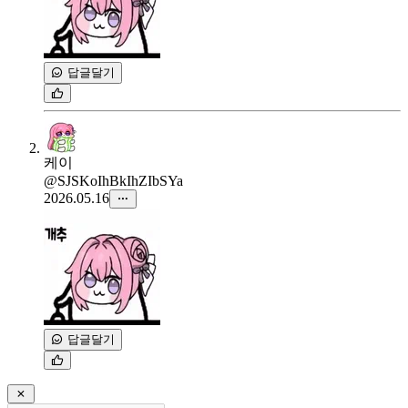
답글달기
케이
@SJSKoIhBkIhZIbSYa
2026.05.16
답글달기