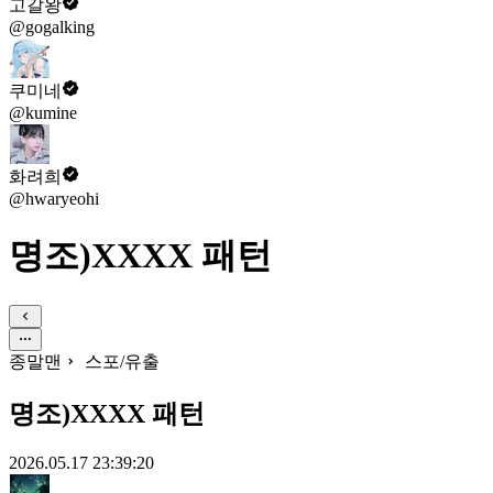
고갈왕
@gogalking
쿠미네
@kumine
화려희
@hwaryeohi
명조)XXXX 패턴
종말맨
스포/유출
명조)XXXX 패턴
2026.05.17 23:39:20