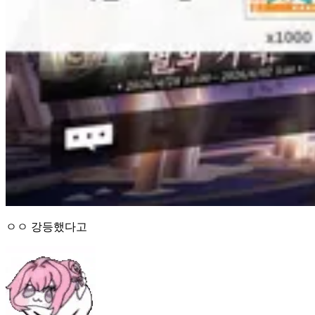
ㅇㅇ 강등했다고