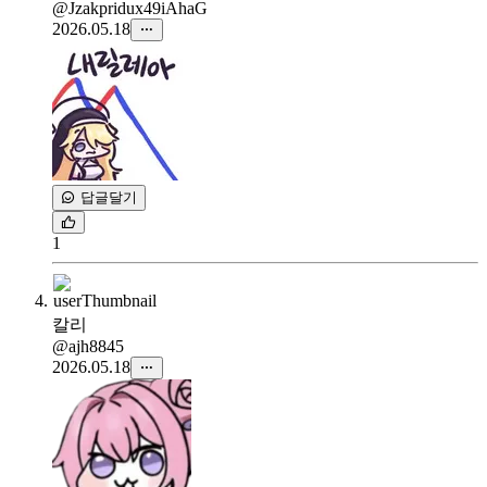
@Jzakpridux49iAhaG
2026.05.18
답글달기
1
칼리
@ajh8845
2026.05.18