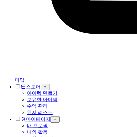
미밐
스토어
아이템 만들기
보유한 아이템
수익 관리
위시 리스트
마이페이지
내 프로필
나의 활동