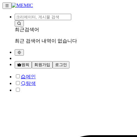
최근검색어
최근 검색어 내역이 없습니다
원픽
회원가입
로그인
메인
탐색