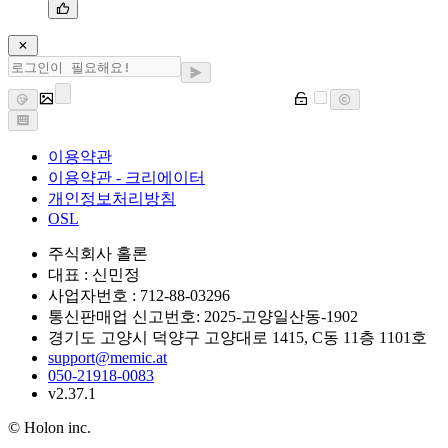
이용약관
이용약관 - 크리에이터
개인정보처리방침
OSL
주식회사 홀론
대표 : 신민정
사업자번호 : 712-88-03296
통신판매업 신고번호: 2025-고양일산동-1902
경기도 고양시 덕양구 고양대로 1415, C동 11층 1101호
support@memic.at
050-21918-0083
v2.37.1
© Holon inc.