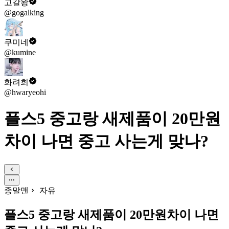
고갈왕
@gogalking
쿠미네
@kumine
화려희
@hwaryeohi
플스5 중고랑 새제품이 20만원
차이 나면 중고 사는게 맞나?
종말맨
자유
플스5 중고랑 새제품이 20만원차이 나면