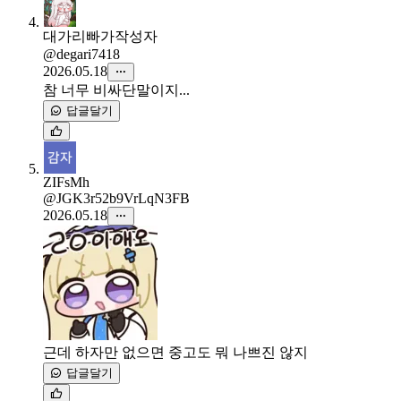
대가리빠가
작성자
@degari7418
2026.05.18
참 너무 비싸단말이지...
답글달기
ZIFsMh
@JGK3r52b9VrLqN3FB
2026.05.18
근데 하자만 없으면 중고도 뭐 나쁘진 않지
답글달기