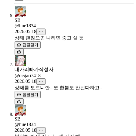
SB
@hue1834
2026.05.18
상태 괜찮으면 나라면 중고 살 듯
답글달기
대가리빠가
작성자
@degari7418
2026.05.18
상태를 모르니깐...또 환불도 안된다하고..
답글달기
SB
@hue1834
2026.05.18