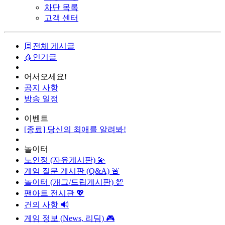
차단 목록
고객 센터
전체 게시글
인기글
어서오세요!
공지 사항
방송 일정
이벤트
[종료] 당신의 최애를 알려봐!
놀이터
노인정 (자유게시판) 💫
게임 질문 게시판 (Q&A) 🚨
놀이터 (개그/드립게시판) 💯
팬아트 전시관 💖
건의 사항 🔊
게임 정보 (News, 리딤) 🎮