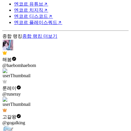
엔코르 유튜브
엔코르 치지직
엔코르 디스코드
엔코르 플레이스쿼드
종합 랭킹
종합 랭킹
더보기
해봄
@haebomhaebom
룬레이
@runeray
고갈왕
@gogalking