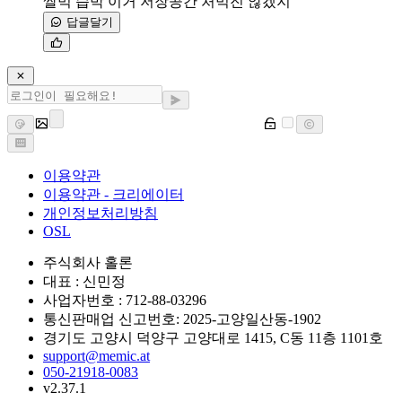
쌀먹 습박 이거 저장공간 처먹진 않겠지
답글달기
이용약관
이용약관 - 크리에이터
개인정보처리방침
OSL
주식회사 홀론
대표 : 신민정
사업자번호 : 712-88-03296
통신판매업 신고번호: 2025-고양일산동-1902
경기도 고양시 덕양구 고양대로 1415, C동 11층 1101호
support@memic.at
050-21918-0083
v2.37.1