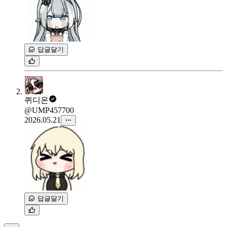
답글달기
퀴디온
@UMP457700
2026.05.21
답글달기