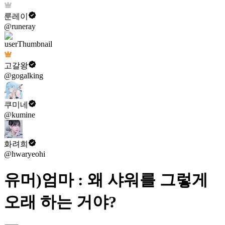
룬레이
@runeray
고갈왕
@gogalking
쿠미네
@kumine
화려희
@hwaryeohi
유머)엄마 : 왜 샤워를 그렇게
오래 하는 거야?