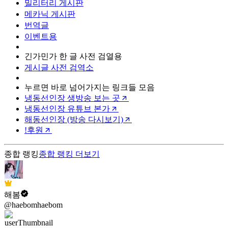
밀리터리 게시판
메카닉 게시판
번역글
이벤트용
긴가민가 한 글 사전 검열용
게시글 사전 검역소
누르면 바로 넘어가지는 링크들 모음
냉동선인장 생방송 보는 곳
냉동선인장 유튜브 본가
해동선인장 (방송 다시보기)
!후원
종합 랭킹
종합 랭킹
더보기
해봄
@haebomhaebom