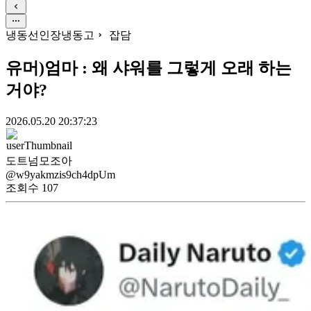
냉동선인장냉동고
잡담
유머)엄마 : 왜 샤워를 그렇게 오래 하는
거야?
2026.05.20 20:37:23
도트넘모조아
@w9yakmzis9ch4dpUm
조회수
107