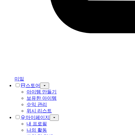
미밐
스토어
아이템 만들기
보유한 아이템
수익 관리
위시 리스트
마이페이지
내 프로필
나의 활동