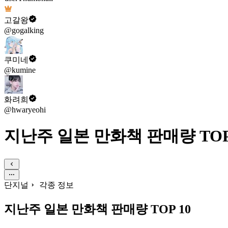
고갈왕
@gogalking
쿠미네
@kumine
화려희
@hwaryeohi
지난주 일본 만화책 판매량 TOP
단지널
각종 정보
지난주 일본 만화책 판매량 TOP 10