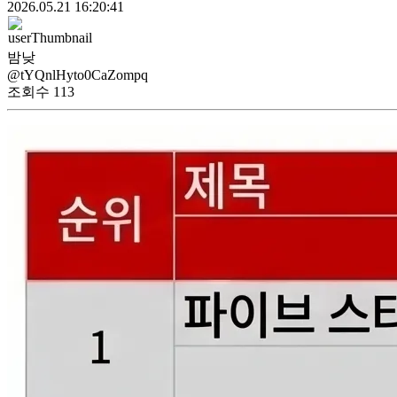
2026.05.21 16:20:41
밤낮
@tYQnlHyto0CaZompq
조회수
113