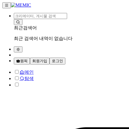
최근검색어
최근 검색어 내역이 없습니다
원픽
회원가입
로그인
메인
탐색