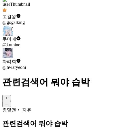
고갈왕
@gogalking
쿠미네
@kumine
화려희
@hwaryeohi
관련검색어 뭐야 습박
종말맨
자유
관련검색어 뭐야 습박