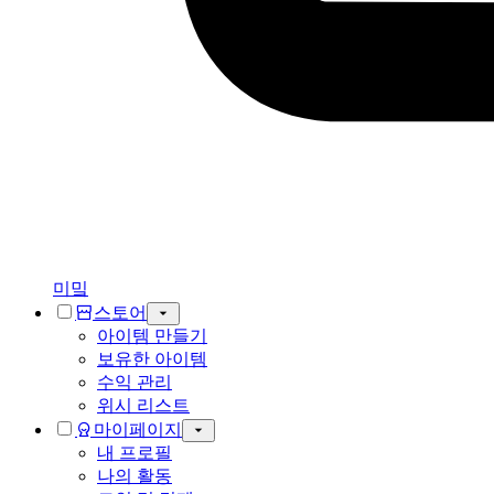
미밐
스토어
아이템 만들기
보유한 아이템
수익 관리
위시 리스트
마이페이지
내 프로필
나의 활동