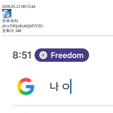
2026.05.22 08:53:44
두부과자
@cyTrfQyKohQI45YZU
조회수
348