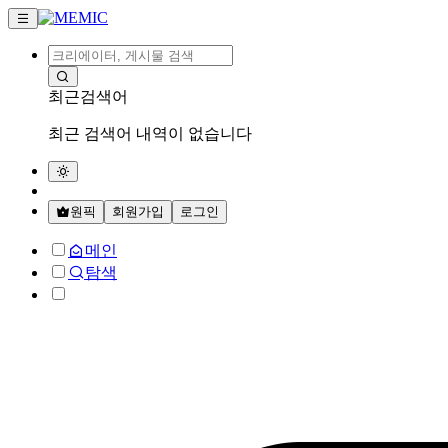
최근검색어
최근 검색어 내역이 없습니다
원픽
회원가입
로그인
메인
탐색