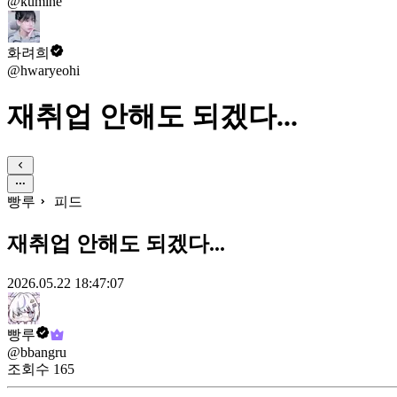
@kumine
화려희
@hwaryeohi
재취업 안해도 되겠다...
빵루
피드
재취업 안해도 되겠다...
2026.05.22 18:47:07
빵루
@bbangru
조회수
165