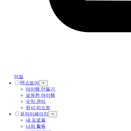
미밐
스토어
아이템 만들기
보유한 아이템
수익 관리
위시 리스트
마이페이지
내 프로필
나의 활동