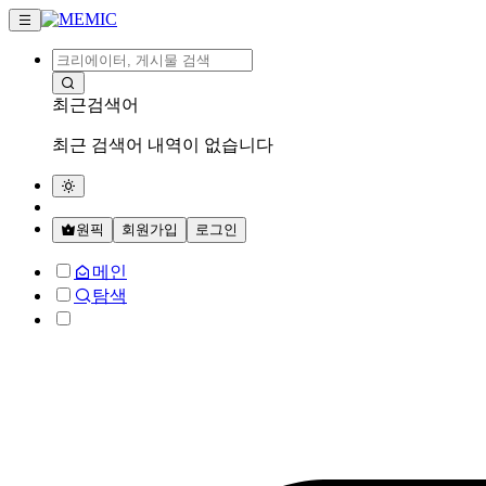
최근검색어
최근 검색어 내역이 없습니다
원픽
회원가입
로그인
메인
탐색