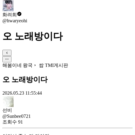
화려희
@hwaryeohi
오 노래방이다
해봄이네 왕국
쌉 TMI게시판
오 노래방이다
2026.05.23 11:55:44
선비
@Sunbee0721
조회수
91