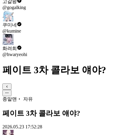
고갈왕
@gogalking
쿠미네
@kumine
화려희
@hwaryeohi
페이트 3차 콜라보 얘야?
종말맨
자유
페이트 3차 콜라보 얘야?
2026.05.23 17:52:28