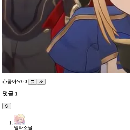
좋아요
0
0
댓글 1
델타소울