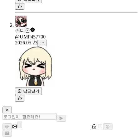
퀴디온
@UMP457700
2026.05.23
답글달기