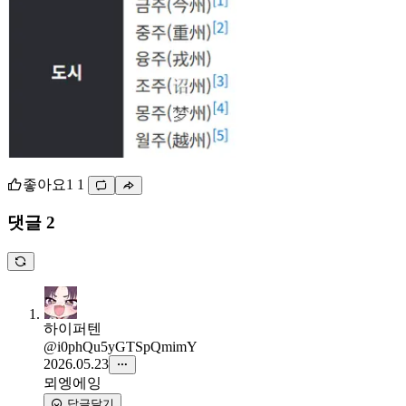
좋아요
1
1
댓글 2
하이퍼텐
@i0phQu5yGTSpQmimY
2026.05.23
뫼엥에잉
답글달기