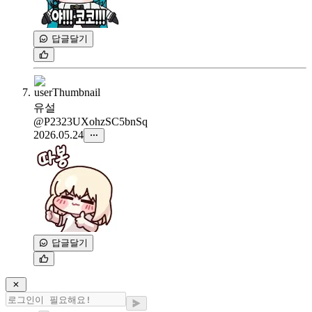
답글달기
유설
@P2323UXohzSC5bnSq
2026.05.24
답글달기