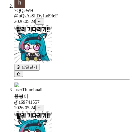
7QQcWH
@uQsAsSitDy1ad9feF
2026.05.24
답글달기
똥붕이
@a69741557
2026.05.24