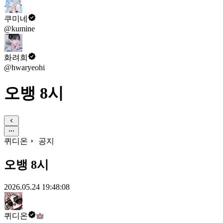
쿠미네
@kumine
화려희
@hwaryeohi
오뱅 8시
퀴디온
공지
오뱅 8시
2026.05.24 19:48:08
퀴디온