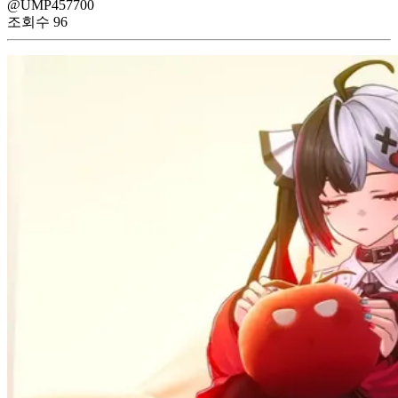
@UMP457700
조회수
96