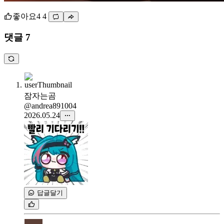
좋아요
4
4
댓글 7
잠자는곰
@andrea891004
2026.05.24
답글달기