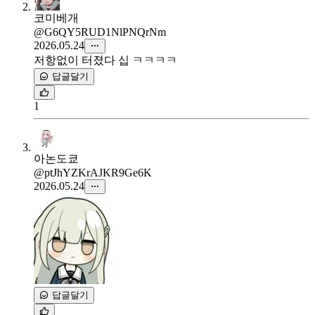
코미베개
@G6QY5RUD1NlPNQrNm
2026.05.24
저항없이 터졌다 십 ㅋㅋㅋㅋ
답글달기
1
아논도쿄
@ptJhYZKrAJKR9Ge6K
2026.05.24
답글달기