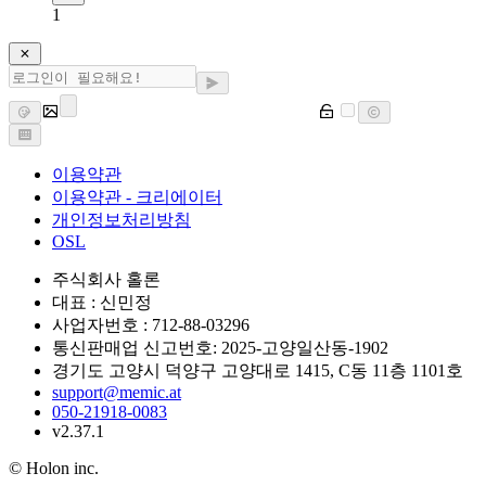
1
이용약관
이용약관 - 크리에이터
개인정보처리방침
OSL
주식회사 홀론
대표 : 신민정
사업자번호 : 712-88-03296
통신판매업 신고번호: 2025-고양일산동-1902
경기도 고양시 덕양구 고양대로 1415, C동 11층 1101호
support@memic.at
050-21918-0083
v2.37.1
© Holon inc.