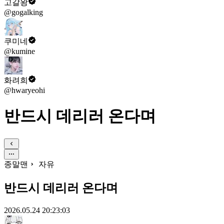
고갈왕
@gogalking
쿠미네
@kumine
화려희
@hwaryeohi
반드시 데리러 온다며
종말맨
자유
반드시 데리러 온다며
2026.05.24 20:23:03