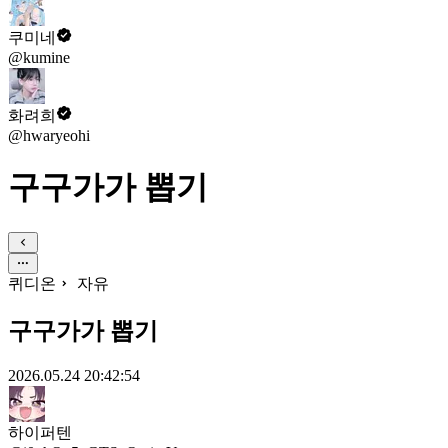
쿠미네
@kumine
화려희
@hwaryeohi
구구가가 뽑기
퀴디온
자유
구구가가 뽑기
2026.05.24 20:42:54
하이퍼텐