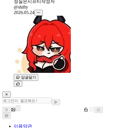
정실은시프티
작성자
@shifty
2026.05.24
답글달기
이용약관