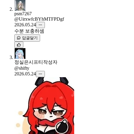
psm7267
@UirxwfcBYhMTFPDgf
2026.05.24
수분 보충하셈
답글달기
정실은시프티
작성자
@shifty
2026.05.24