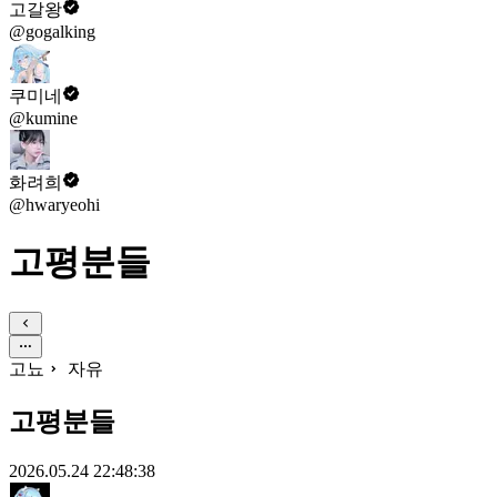
고갈왕
@gogalking
쿠미네
@kumine
화려희
@hwaryeohi
고평분들
고뇨
자유
고평분들
2026.05.24 22:48:38