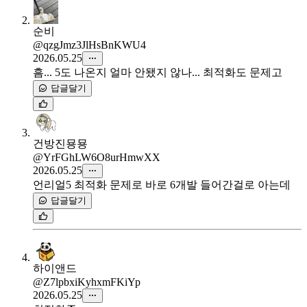
순비
@qzgJmz3JlHsBnKWU4
2026.05.25
흠... 5도 나온지 얼마 안됐지 않나... 최적화도 문제고
답글달기
건방진묭묭
@YrFGhLW6O8urHmwXX
2026.05.25
언리얼5 최적화 문제로 바로 6개발 들어간걸로 아는데
답글달기
하이앤드
@Z7lpbxiKyhxmFKiYp
2026.05.25