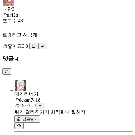
나란3
@nr42q
조회수
481
로켓리그 선공개
좋아요
3
3
댓글 4
대가리빠가
@degari7418
2026.05.25
뭐가 달라진거지 최적화나 잘하지
답글달기