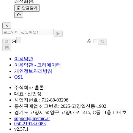
최적화좀..
답글달기
이용약관
이용약관 - 크리에이터
개인정보처리방침
OSL
주식회사 홀론
대표 : 신민정
사업자번호 : 712-88-03296
통신판매업 신고번호: 2025-고양일산동-1902
경기도 고양시 덕양구 고양대로 1415, C동 11층 1101호
support@memic.at
050-21918-0083
v2.37.1