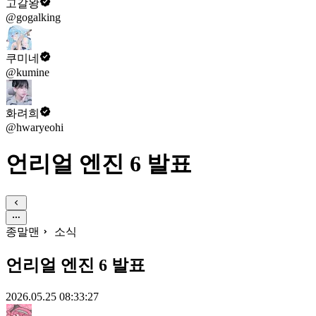
고갈왕
@gogalking
쿠미네
@kumine
화려희
@hwaryeohi
언리얼 엔진 6 발표
종말맨
소식
언리얼 엔진 6 발표
2026.05.25 08:33:27