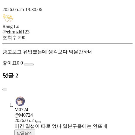
2026.05.25 19:30:06
Rang Lo
@ehrmzld123
조회수
290
광고보고 유입했는데 생각보다 먹을만하네
좋아요
0
0
댓글 2
M0724
@M0724
2026.05.25
이건 일섭이 따로 없나 일본구플에는 안뜨네
답글달기