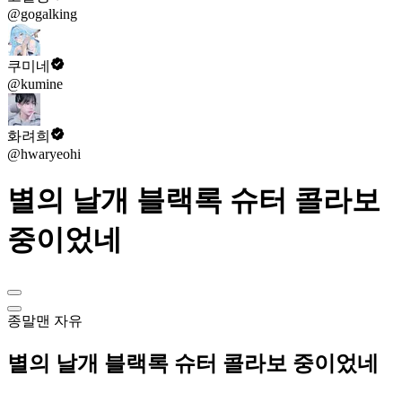
@gogalking
쿠미네
@kumine
화려희
@hwaryeohi
별의 날개 블랙록 슈터 콜라보
중이었네
종말맨
자유
별의 날개 블랙록 슈터 콜라보 중이었네