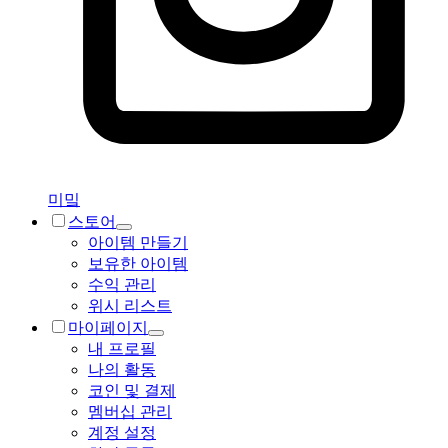
미밐
스토어
아이템 만들기
보유한 아이템
수익 관리
위시 리스트
마이페이지
내 프로필
나의 활동
코인 및 결제
멤버십 관리
계정 설정