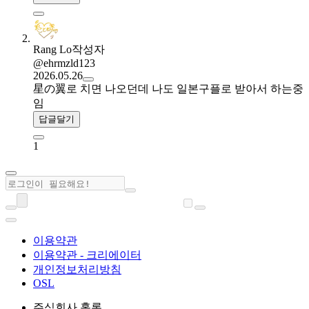
Rang Lo
작성자
@ehrmzld123
2026.05.26
星の翼로 치면 나오던데 나도 일본구플로 받아서 하는중
임
답글달기
1
이용약관
이용약관 - 크리에이터
개인정보처리방침
OSL
주식회사 홀론