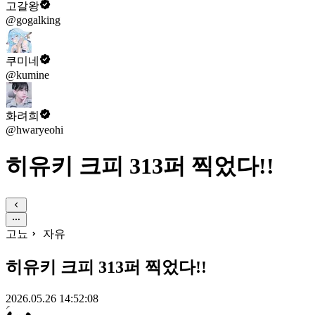
고갈왕
@gogalking
쿠미네
@kumine
화려희
@hwaryeohi
히유키 크피 313퍼 찍었다!!
고뇨
자유
히유키 크피 313퍼 찍었다!!
2026.05.26 14:52:08