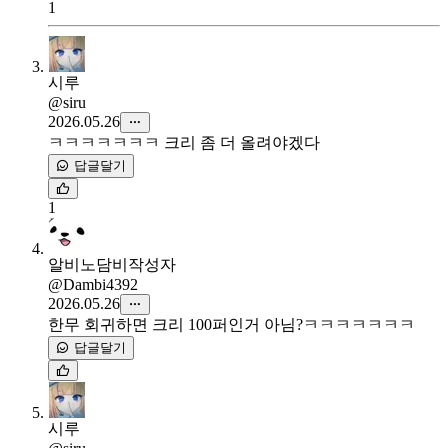
1
시루
@siru
2026.05.26
ㅋㅋㅋㅋㅋㅋㅋ 크리 좀 더 올려야겠다
답글달기
1
알비노담비
작성자
@Dambi4392
2026.05.26
한무 회귀하면 크리 100퍼인거 아님?ㅋㅋㅋㅋㅋㅋㅋ
답글달기
시루