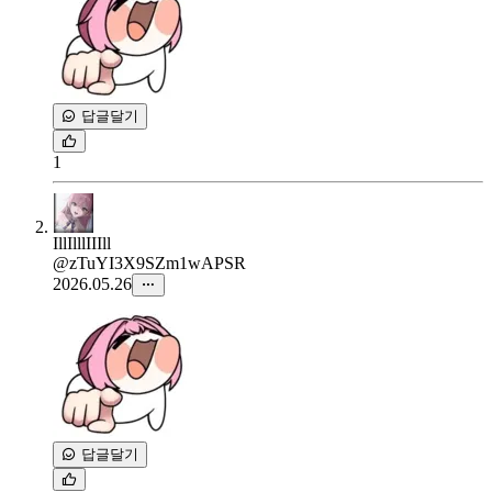
답글달기
1
IllIlllIIIll
@zTuYI3X9SZm1wAPSR
2026.05.26
답글달기