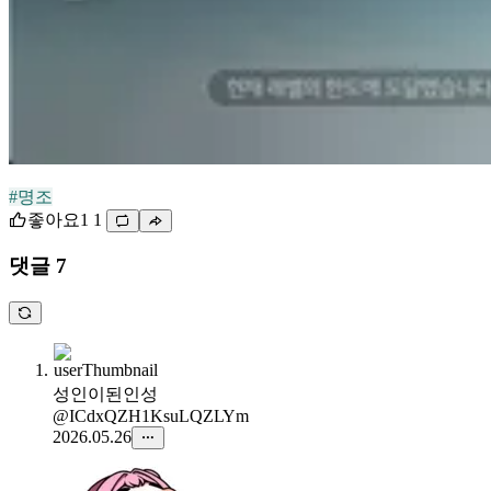
#명조
좋아요
1
1
댓글 7
성인이된인성
@ICdxQZH1KsuLQZLYm
2026.05.26