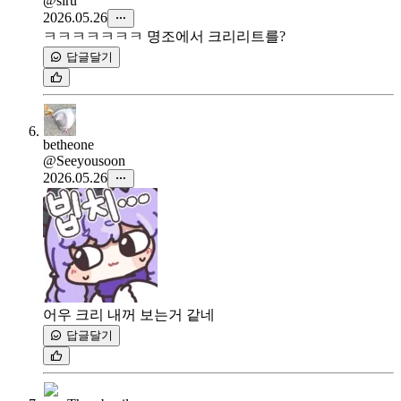
@siru
2026.05.26
ㅋㅋㅋㅋㅋㅋㅋ 명조에서 크리리트를?
답글달기
betheone
@Seeyousoon
2026.05.26
어우 크리 내꺼 보는거 같네
답글달기