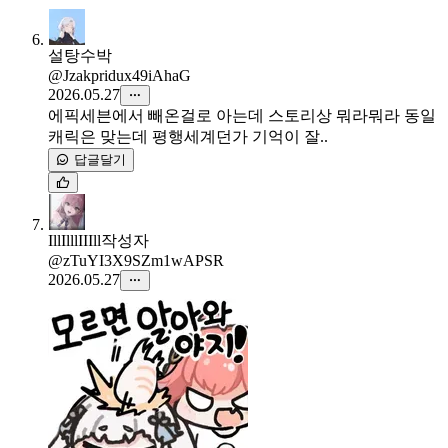
설탕수박
@Jzakpridux49iAhaG
2026.05.27
에픽세븐에서 빼온걸로 아는데 스토리상 뭐라뭐라 동일
캐릭은 맞는데 평행세계던가 기억이 잘..
답글달기
IllIlllIIIll
작성자
@zTuYI3X9SZm1wAPSR
2026.05.27