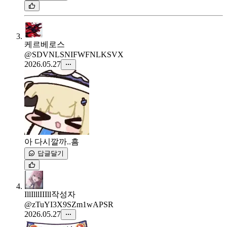
케르베로스
@SDVNLSNIFWFNLKSVX
2026.05.27
아 다시깔까..흠
답글달기
IllIlllIIIll
작성자
@zTuYI3X9SZm1wAPSR
2026.05.27