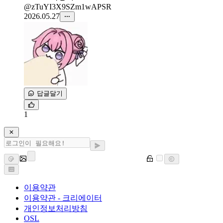
@zTuYI3X9SZm1wAPSR
2026.05.27
답글달기
1
이용약관
이용약관 - 크리에이터
개인정보처리방침
OSL