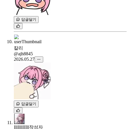
답글달기
칼리
@ajh8845
2026.05.27
답글달기
IllIlllIIIll
작성자