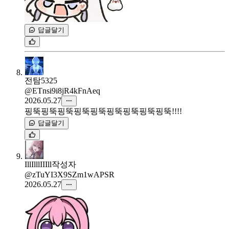
답글달기
전탐5325
@ETnsi9i8jR4kFnAeq
2026.05.27
핑뚝핑뚝핑뚝핑뚝핑뚝핑뚝핑뚝핑뚝핑뚝!!!!
답글달기
IllIlllIIIll
작성자
@zTuYI3X9SZm1wAPSR
2026.05.27