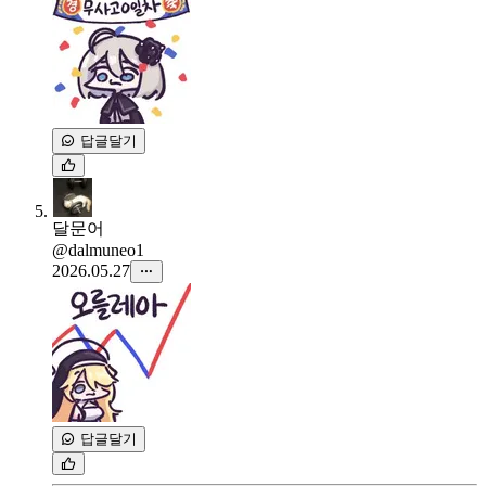
답글달기
달문어
@dalmuneo1
2026.05.27
답글달기