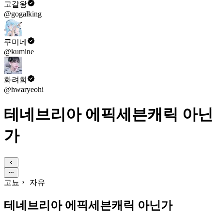
고갈왕
@gogalking
쿠미네
@kumine
화려희
@hwaryeohi
테네브리아 에픽세븐캐릭 아닌
가
고뇨
자유
테네브리아 에픽세븐캐릭 아닌가