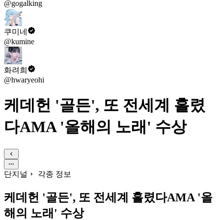
@gogalking
쿠미네
@kumine
화려희
@hwaryeohi
케데헌 '골든', 또 전세계 홀렸
다AMA '올해의 노래' 수상
단지널
각종 정보
케데헌 '골든', 또 전세계 홀렸다AMA '올
해의 노래' 수상