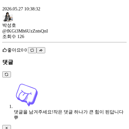
2026.05.27 10:38:32
박성호
@fKGi3Mh6UzZntsQnI
조회수
126
좋아요
0
0
댓글
댓글을 남겨주세요!
작은 댓글 하나가 큰 힘이 된답니다
💬