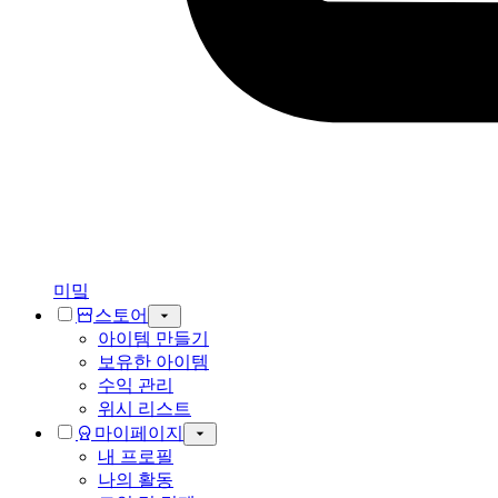
미밐
스토어
아이템 만들기
보유한 아이템
수익 관리
위시 리스트
마이페이지
내 프로필
나의 활동