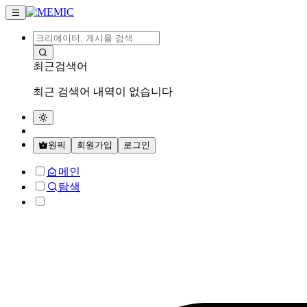
최근검색어
최근 검색어 내역이 없습니다
원픽
회원가입
로그인
메인
탐색