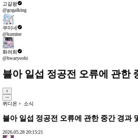
고갈왕
@gogalking
쿠미네
@kumine
화려희
@hwaryeohi
블아 일섭 정공전 오류에 관한 
퀴디온
소식
블아 일섭 정공전 오류에 관한 중간 경과 
2026.05.28 20:15:21