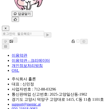
답글달기
이용약관
이용약관 - 크리에이터
개인정보처리방침
OSL
주식회사 홀론
대표 : 신민정
사업자번호 : 712-88-03296
통신판매업 신고번호: 2025-고양일산동-1902
경기도 고양시 덕양구 고양대로 1415, C동 11층 1101호
support@memic.at
050-21918-0083