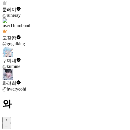
룬레이
@runeray
고갈왕
@gogalking
쿠미네
@kumine
화려희
@hwaryeohi
와