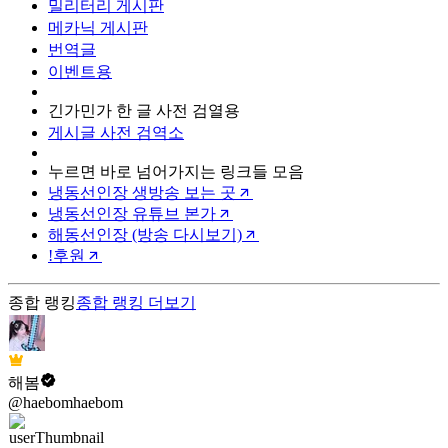
밀리터리 게시판
메카닉 게시판
번역글
이벤트용
긴가민가 한 글 사전 검열용
게시글 사전 검역소
누르면 바로 넘어가지는 링크들 모음
냉동선인장 생방송 보는 곳
냉동선인장 유튜브 본가
해동선인장 (방송 다시보기)
!후원
종합 랭킹
종합 랭킹
더보기
해봄
@haebomhaebom