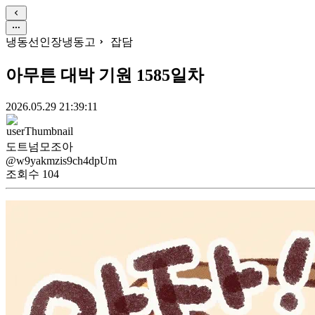
냉동선인장냉동고
잡담
아무튼 대박 기원 1585일차
2026.05.29 21:39:11
도트넘모조아
@w9yakmzis9ch4dpUm
조회수
104