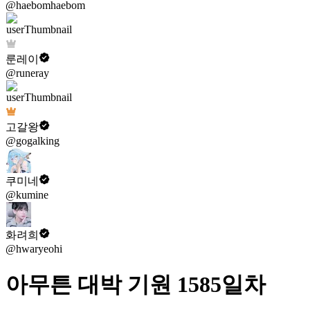
@haebomhaebom
룬레이
@runeray
고갈왕
@gogalking
쿠미네
@kumine
화려희
@hwaryeohi
아무튼 대박 기원 1585일차