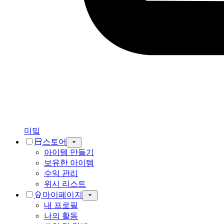
미밐
스토어
아이템 만들기
보유한 아이템
수익 관리
위시 리스트
마이페이지
내 프로필
나의 활동