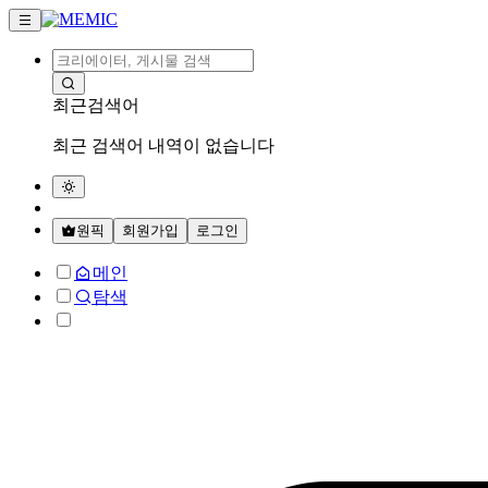
최근검색어
최근 검색어 내역이 없습니다
원픽
회원가입
로그인
메인
탐색