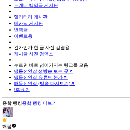
트게더 백업글 게시판
밀리터리 게시판
메카닉 게시판
번역글
이벤트용
긴가민가 한 글 사전 검열용
게시글 사전 검역소
누르면 바로 넘어가지는 링크들 모음
냉동선인장 생방송 보는 곳
냉동선인장 유튜브 본가
해동선인장 (방송 다시보기)
!후원
종합 랭킹
종합 랭킹
더보기
해봄