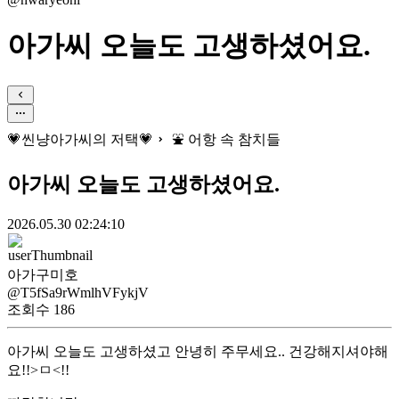
아가씨 오늘도 고생하셨어요.
💗씬냥아가씨의 저택💗
⛲ 어항 속 참치들
아가씨 오늘도 고생하셨어요.
2026.05.30 02:24:10
아가구미호
@T5fSa9rWmlhVFykjV
조회수
186
아가씨 오늘도 고생하셨고 안녕히 주무세요.. 건강해지셔야해
요!!>ㅁ<!!