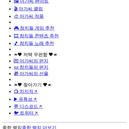
🖼️ 아가씨 팬아트
🎬 아가씨 클립
🎨 아가씨 작품
🎮 참치들 게임 추천
🎞️ 참치들 콘텐츠 추천
🎵 참치들 노래 추천
❧🖤 저택 우편함 🖤☙
💌 아가씨의 편지
📜 참치들의 편지
🎁 아가씨의 선물
❧🖤 찾아가기 🖤☙
📺 치지직
▶️ 유튜브
💬 디스코드
🐦 트위터
종합 랭킹
종합 랭킹
더보기