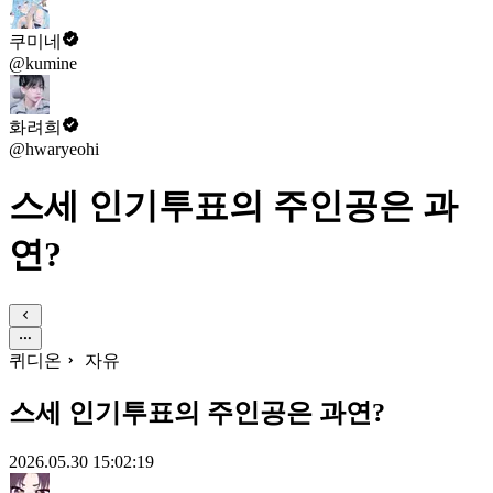
쿠미네
@kumine
화려희
@hwaryeohi
스세 인기투표의 주인공은 과
연?
퀴디온
자유
스세 인기투표의 주인공은 과연?
2026.05.30 15:02:19