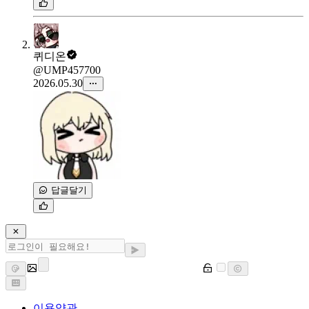
퀴디온
@UMP457700
2026.05.30
답글달기
이용약관