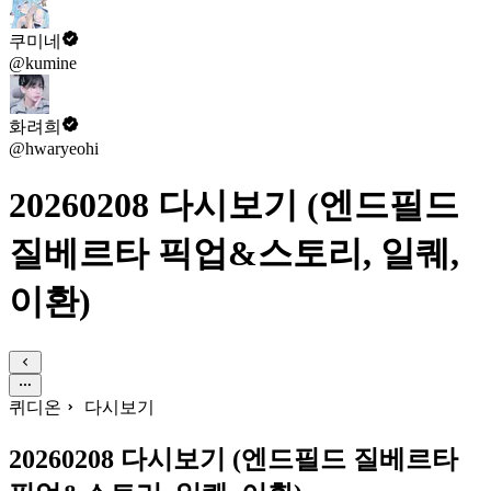
쿠미네
@kumine
화려희
@hwaryeohi
20260208 다시보기 (엔드필드
질베르타 픽업&스토리, 일퀘,
이환)
퀴디온
다시보기
20260208 다시보기 (엔드필드 질베르타