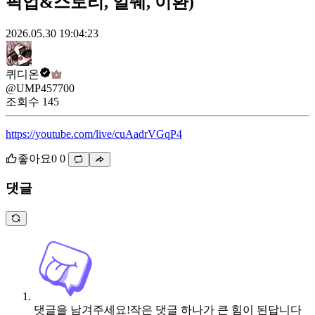
픽업&스토리, 일퀘, 이환)
2026.05.30 19:04:23
퀴디온
@UMP457700
조회수
145
https://youtube.com/live/cuAadrVGqP4
좋아요
0
0
댓글
댓글을 남겨주세요!
작은 댓글 하나가 큰 힘이 된답니다