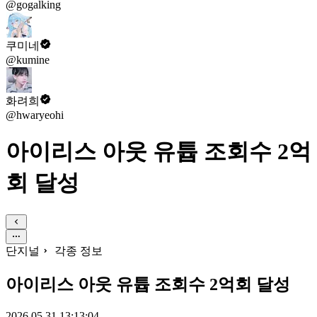
@gogalking
쿠미네
@kumine
화려희
@hwaryeohi
아이리스 아웃 유튭 조회수 2억
회 달성
단지널
각종 정보
아이리스 아웃 유튭 조회수 2억회 달성
2026.05.31 13:13:04