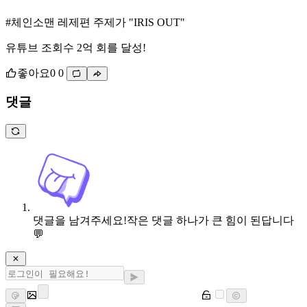
#체인소맨 레제편 주제가 "IRIS OUT"
유튜브 조회수 2억 회를 달성!
좋아요
0
0
댓글
댓글을 남겨주세요!
작은 댓글 하나가 큰 힘이 된답니다
💬