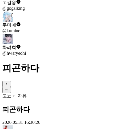
고갈왕
@gogalking
쿠미네
@kumine
화려희
@hwaryeohi
피곤하다
고뇨
자유
피곤하다
2026.05.31 16:30:26